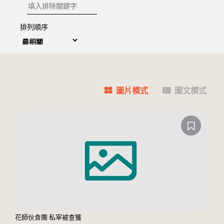
排除關鍵字
排列順序
圖片模式
圖文模式
花師伙食團 私宰被查獲