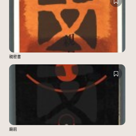
親密書
廟前