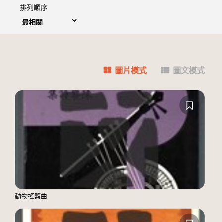
排列順序
圖片模式
圖文模式
動物搖籃曲