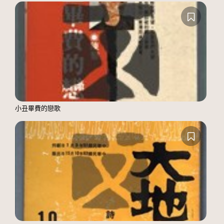
小丑畢費的戀歌