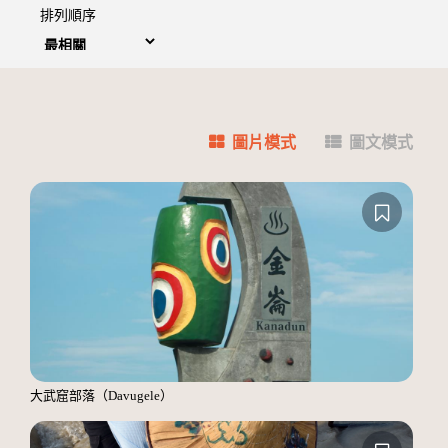
排列順序
圖片模式
圖文模式
大武窟部落（Davugele）