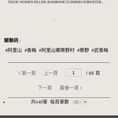
TSUOU WOMEN FILLING BAMBOOICYLINDERS FORWETER.（汲水的鄒族婦女）
關聯詞
:
#阿里山
#香梅
#阿里山鄉樂野村
#樂野
#武香梅
第一頁
上一頁
/ 65 頁
下一頁
最後一頁
共648筆
每頁筆數