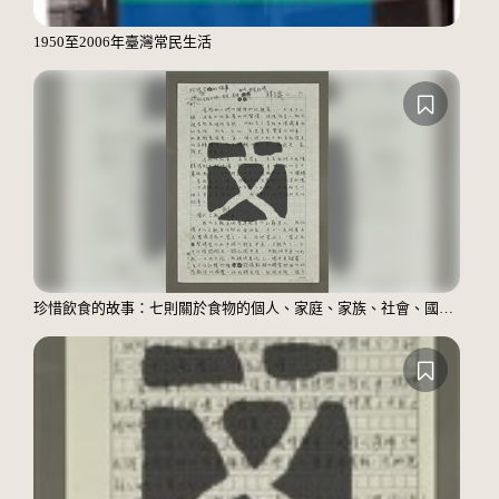
1950至2006年臺灣常民生活
珍惜飲食的故事：七則關於食物的個人、家庭、家族、社會、國族記憶