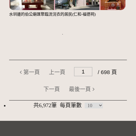
水圳邊的伯公廟匯聚臨流浣衣的居民(仁和-福德祠)
第一頁
上一頁
/ 698 頁
下一頁
最後一頁
共6,972筆
每頁筆數