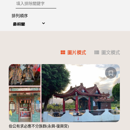
排除關鍵字
排列順序
圖片模式
圖文模式
伯公有求必應不分族群(永興-復興宮)