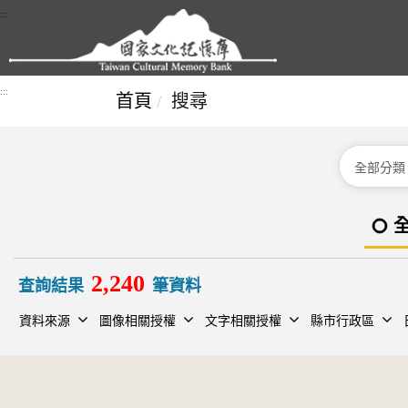
跳到主要內容區塊
:::
:::
首頁
搜尋
分類
2,240
查詢結果
筆資料
資料來源
圖像相關授權
文字相關授權
縣市行政區