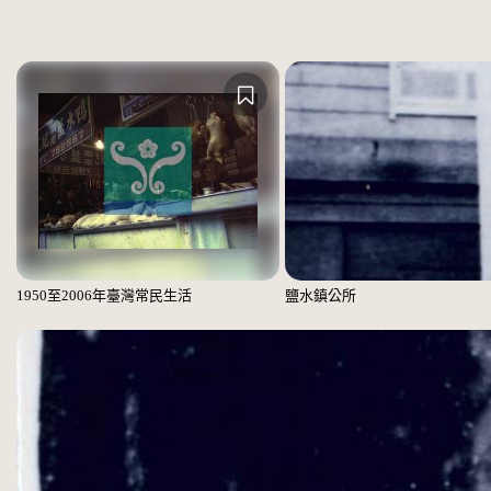
1950至2006年臺灣常民生活
鹽水鎮公所