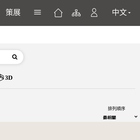
策展
中文
展開或關閉主選單
搜尋
3D
排列順序