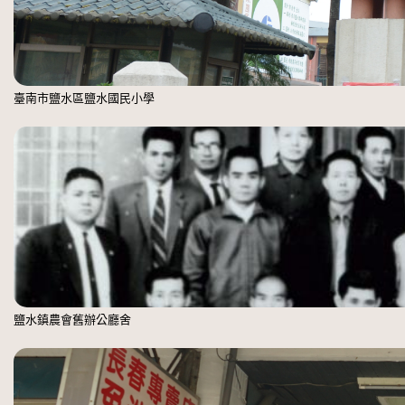
臺南市鹽水區鹽水國民小學
鹽水鎮農會舊辦公廳舍