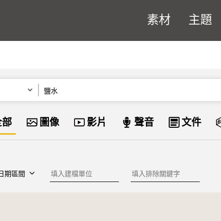
素材
主題
關鍵字
資料類型
全部
圖像
影片
聲音
文件
建檔單位
排除關鍵字
日期區間