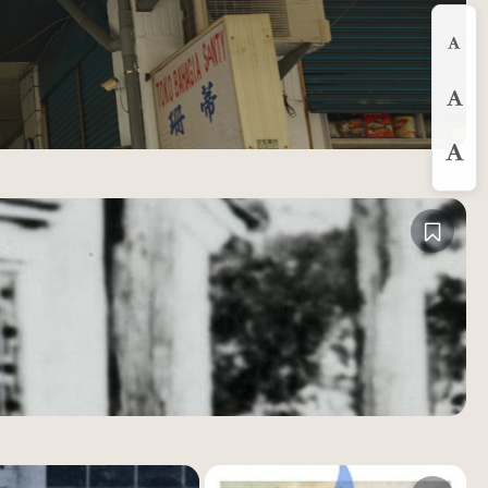
縮
預
放