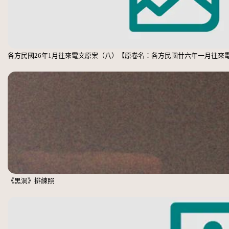
各方民國26年1月往來電文原案（八）【原卷名：各方民國廿六年一月往來
《黑洞》排練照