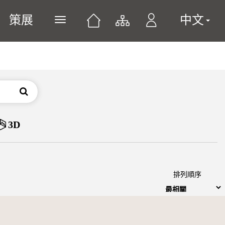
策展
中文
展開或關閉主選單
搜尋
3D
排列順序