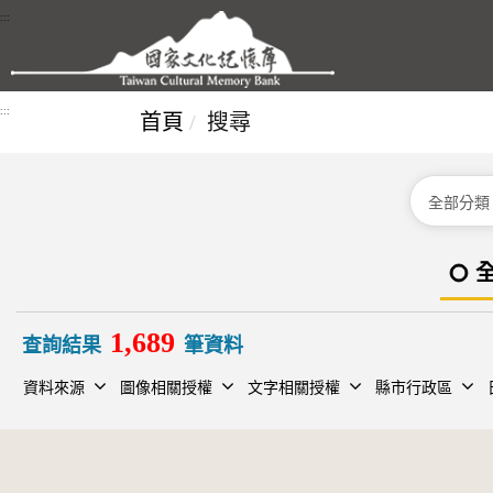
跳到主要內容區塊
:::
:::
首頁
搜尋
分類
1,689
查詢結果
筆資料
資料來源
圖像相關授權
文字相關授權
縣市行政區