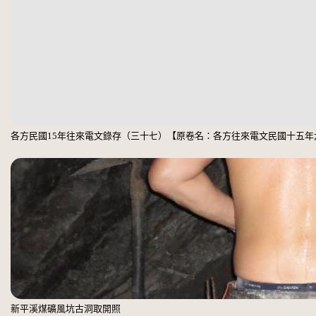
各方民國15年往來電文錄存（三十七）【原卷名：各方往來電文民國十五年
新平溪煤礦風坑古洞取開照