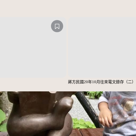
蔣方民國20年10月往來電文錄存（二