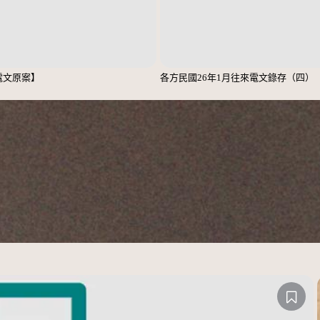
電文原案】
各方民國26年1月往來電文錄存（四