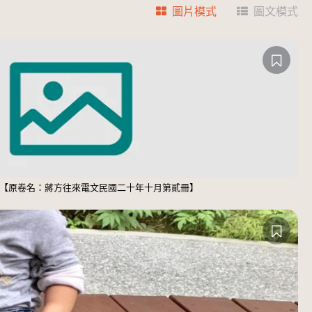
圖片模式
圖文模式
）【原卷名：蔣方往來電文民國二十年十月第貳冊】