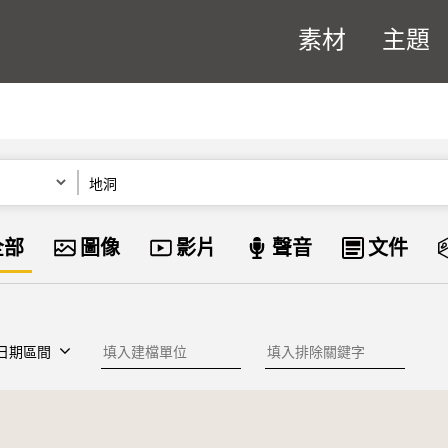
素材
主題
關鍵字
資料類型
全部
圖像
影片
聲音
文件
建檔單位
排除關鍵字
日期區間