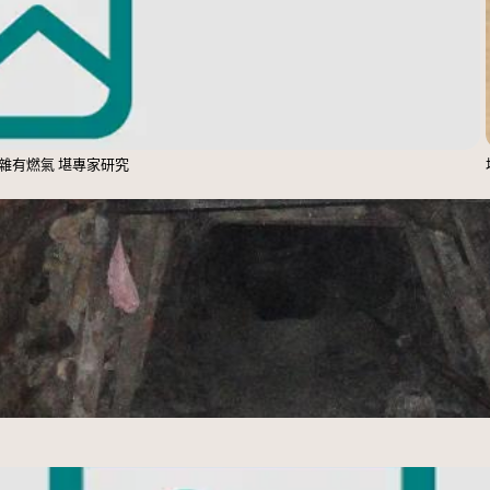
 雜有燃氣 堪專家研究