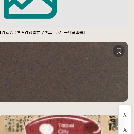
）【原卷名：各方往來電文民國二十六年一月第四冊】
縮