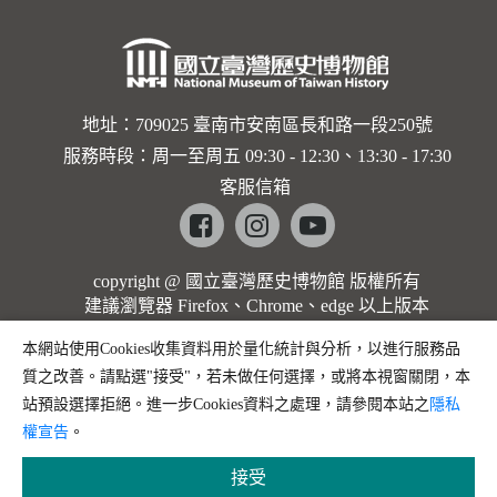
地址：709025 臺南市安南區長和路一段250號
服務時段：周一至周五 09:30 - 12:30、13:30 - 17:30
客服信箱
Facebook
instagram
youtube
copyright @ 國立臺灣歷史博物館 版權所有
建議瀏覽器 Firefox、Chrome、edge 以上版本
本網站使用Cookies收集資料用於量化統計與分析，以進行服務品
質之改善。請點選"接受"，若未做任何選擇，或將本視窗關閉，本
站預設選擇拒絕。進一步Cookies資料之處理，請參閱本站之
隱私
權宣告
。
接受
縮小字體
預設字體大小
放大字體