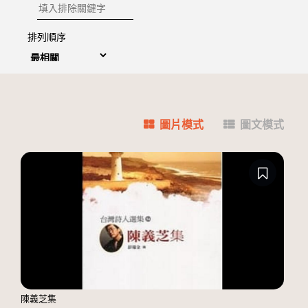
排除關鍵字
排列順序
圖片模式
圖文模式
陳義芝集