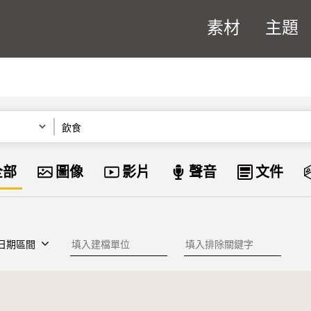
素材
主題
關鍵字
資料類型
全部
圖像
影片
聲音
文件
建檔單位
排除關鍵字
日期區間