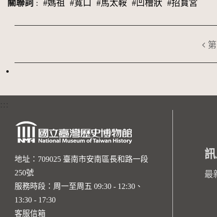
關聯詞
:
#媽祖
#寬口
#馬太鞍
#凹槽狀
#招寶宮
第
:::
訊
地址：709025 臺南市安南區長和路一段
250號
最
服務時段：周一至周五 09:30 - 12:30、
13:30 - 17:30
客服信箱