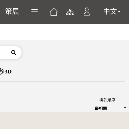
策展
中文
展開或關閉主選單
搜尋
3D
排列順序