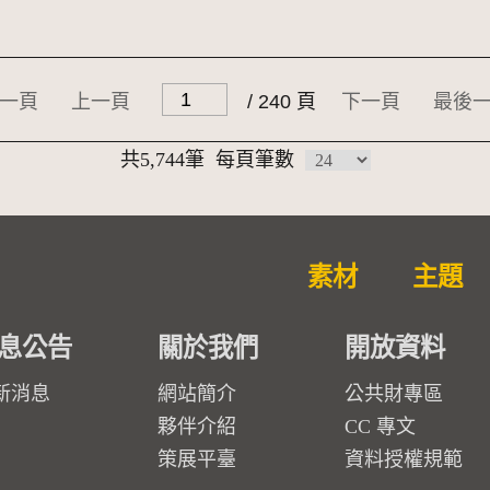
一頁
上一頁
/ 240 頁
下一頁
最後
共5,744筆
每頁筆數
素材
主題
息公告
關於我們
開放資料
新消息
網站簡介
公共財專區
夥伴介紹
CC 專文
策展平臺
資料授權規範