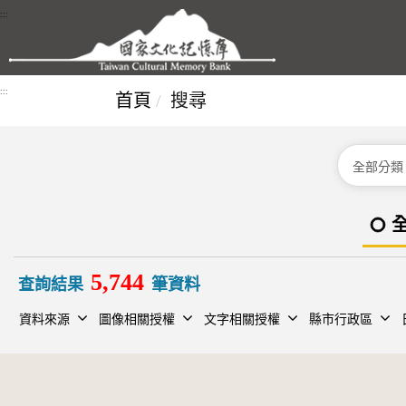
跳到主要內容區塊
:::
:::
首頁
搜尋
分類
5,744
查詢結果
筆資料
資料來源
圖像相關授權
文字相關授權
縣市行政區