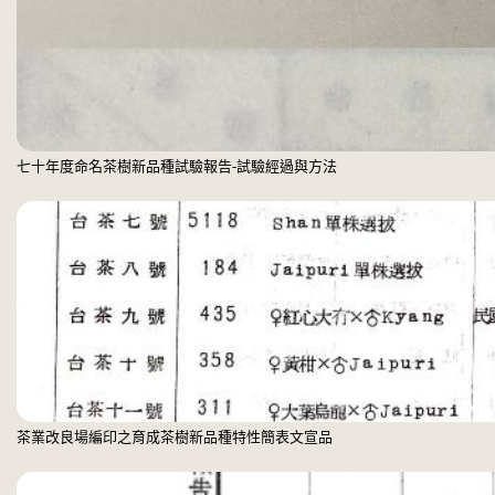
七十年度命名茶樹新品種試驗報告-試驗經過與方法
茶業改良場編印之育成茶樹新品種特性簡表文宣品