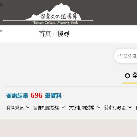
跳到主要內容區塊
:::
:::
首頁
搜尋
分類
696
查詢結果
筆資料
資料來源
圖像相關授權
文字相關授權
縣市行政區