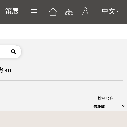
策展
中文
展開或關閉主選單
搜尋
3D
排列順序