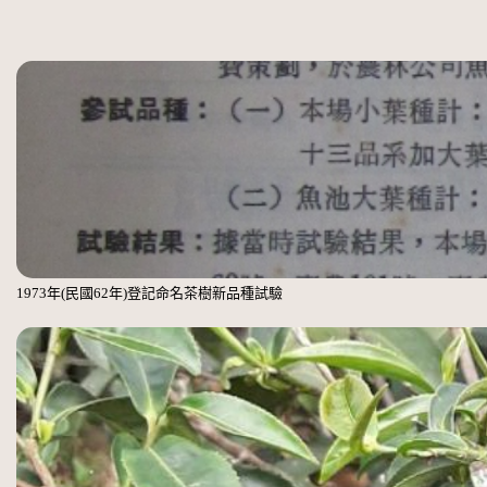
1973年(民國62年)登記命名茶樹新品種試驗