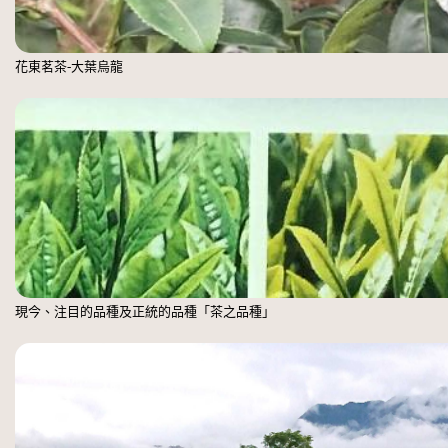
花東茗茶-大葉烏龍
現今、注目的品種及正統的品種「茶之品種」