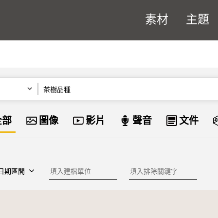
素材
主題
關鍵字
資料類型
全部
圖像
影片
聲音
文件
建檔單位
排除關鍵字
日期區間