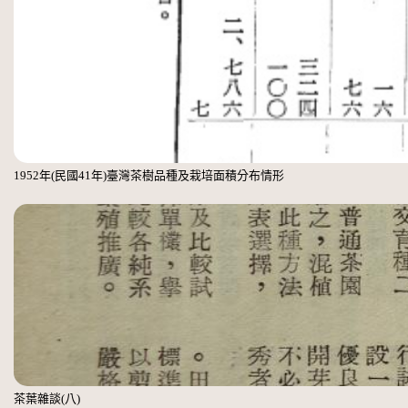
1952年(民國41年)臺灣茶樹品種及栽培面積分布情形
茶葉雜談(八)