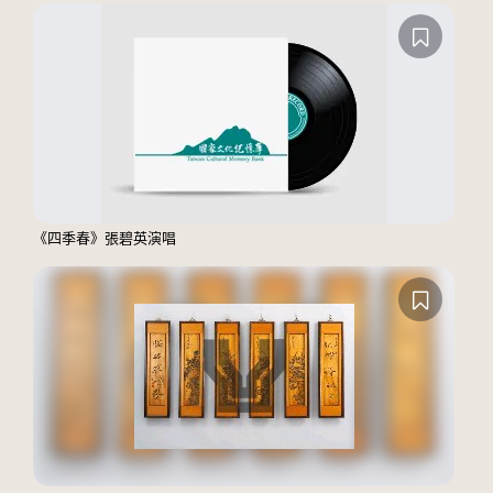
《四季春》張碧英演唱