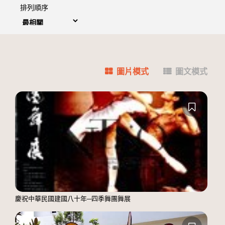
排列順序
圖片模式
圖文模式
慶祝中華民國建國八十年─四季舞團舞展