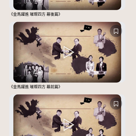
《金馬躍進 璀璨四方 幕後篇》
《金馬躍進 璀璨四方 幕前篇》