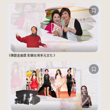
《傳藝金曲獎 彰顯台灣多元文化 》