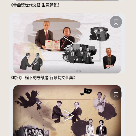
《金曲獎世代交替 生氣蓬勃》
《時代巨輪下的守護者 行政院文化獎》