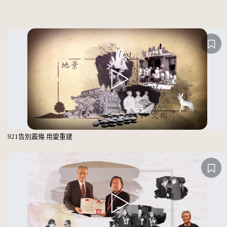
921告別震殤 用愛重建