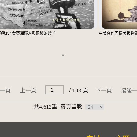
運動史 看亞洲鐵人與飛躍的羚羊
中美合作回憶美援物
一頁
上一頁
/ 193 頁
下一頁
最後
共4,612筆
每頁筆數