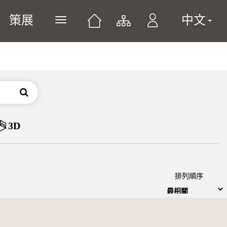
策展
中文
展開或關閉主選單
搜尋
3D
排列順序