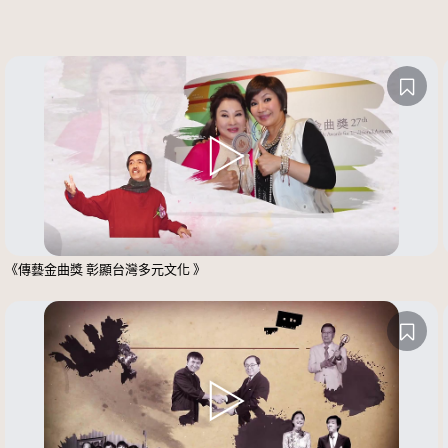
《傳藝金曲獎 彰顯台灣多元文化 》