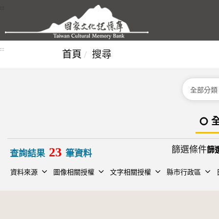
跳到主要內容區塊
:::
:::
首頁
搜尋
分類
篩選條件
23
查詢結果
筆資料
資料來源
圖像相關授權
文字相關授權
縣市行政區