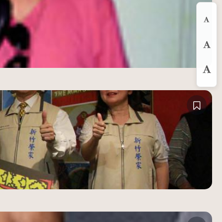
縮
預
放