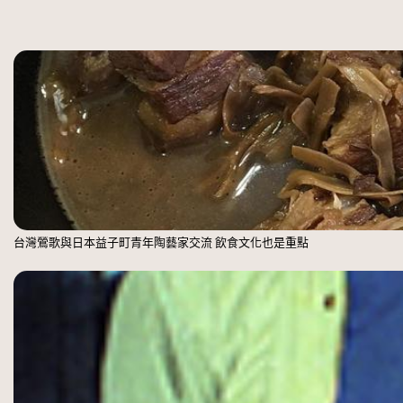
台灣鶯歌與日本益子町青年陶藝家交流 飲食文化也是重點