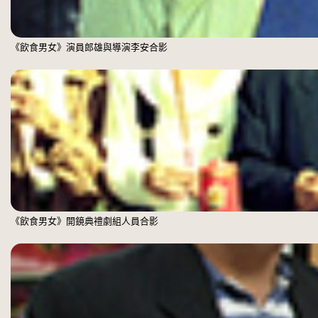
《飲食男女》演員郎雄與導演李安合影
《飲食男女》開鏡典禮劇組人員合影