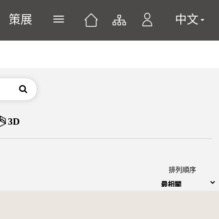
策展
中文
展開或關閉主選單
搜尋
3D
排列順序