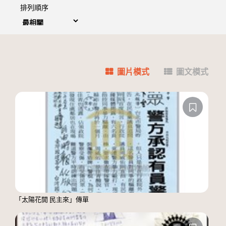
排列順序
圖片模式
圖文模式
「太陽花開 民主來」傳單