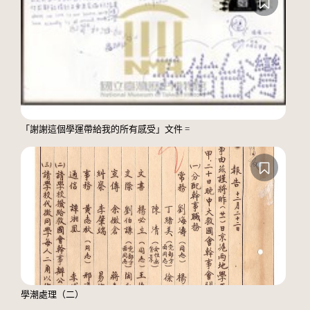
「謝謝這個學運帶給我的所有感受」文件 =
學潮處理（二）