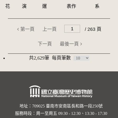
花
演
運
表作
系
第一頁
上一頁
/ 263 頁
下一頁
最後一頁
共2,629筆
每頁筆數
地址：709025 臺南市安南區長和路一段250號
服務時段：周一至周五 09:30 - 12:30、13:30 - 17:30