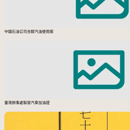
中國石油公司合醇汽油使用案
臺灣辦事處製發汽車加油證