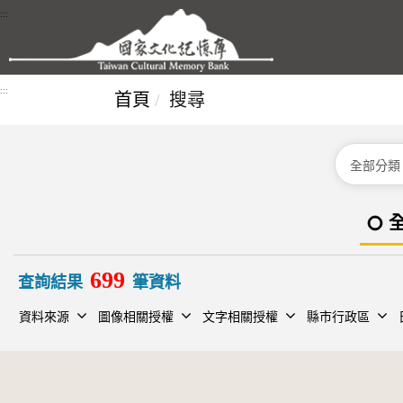
跳到主要內容區塊
:::
:::
首頁
搜尋
分類
699
查詢結果
筆資料
資料來源
圖像相關授權
文字相關授權
縣市行政區