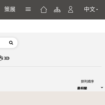
策展
中文
展開或關閉主選單
搜尋
3D
排列順序