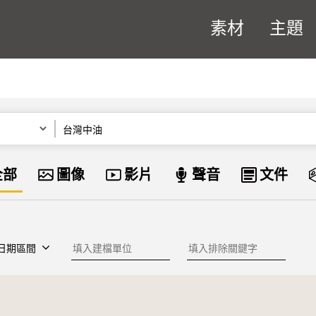
素材
主題
關鍵字
資料類型
全部
圖像
影片
聲音
文件
建檔單位
排除關鍵字
日期區間