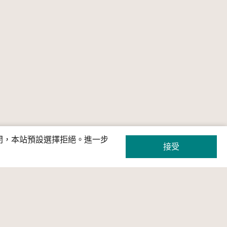
關閉，本站預設選擇拒絕。進一步
接受
頁