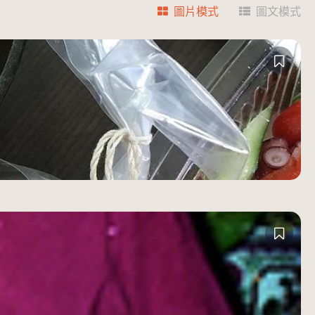
圖片模式
圖文模式