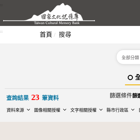
跳到主要內容區塊
:::
:::
首頁
搜尋
分類
篩選條件
23
查詢結果
筆資料
資料來源
圖像相關授權
文字相關授權
縣市行政區