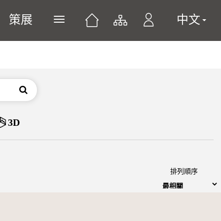
策展
中文
展開或關閉主選單
搜尋
3D
排列順序