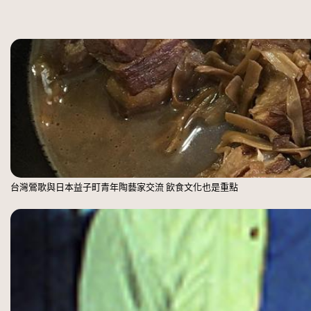
台灣鶯歌與日本益子町青年陶藝家交流 飲食文化也是重點