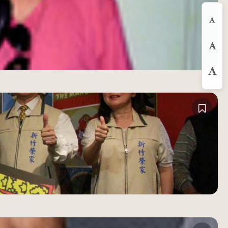
縮
預
放