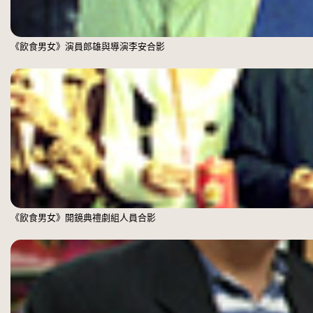
《飲食男女》演員郎雄與導演李安合影
《飲食男女》開鏡典禮劇組人員合影