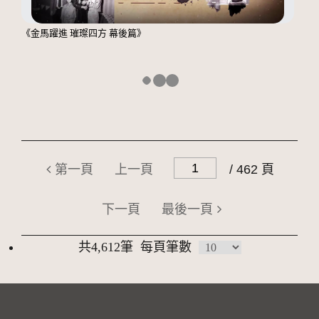
《金馬躍進 璀璨四方 幕後篇》
第一頁
上一頁
/ 462 頁
下一頁
最後一頁
共4,612筆
每頁筆數