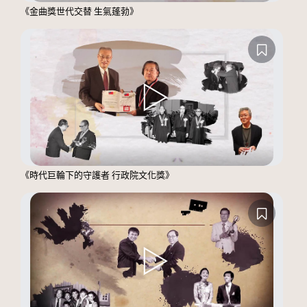
《金曲獎世代交替 生氣蓬勃》
《時代巨輪下的守護者 行政院文化獎》