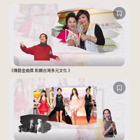
《傳藝金曲獎 彰顯台灣多元文化 》