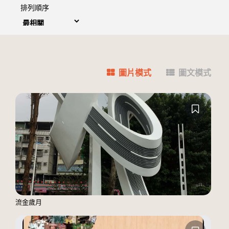
排列順序
圖片模式
圖文模式
流金歲月