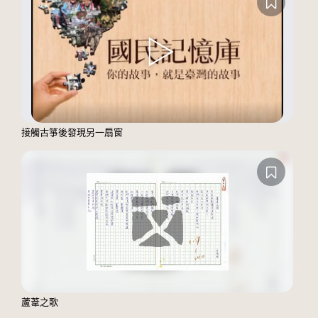
接觸古箏後發現另一扇窗
蘆葦之歌