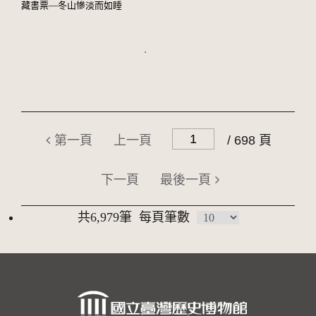
藏書票—冬山慘淡而如睡
第一頁
上一頁
/ 698 頁
下一頁
最後一頁
共6,979筆
每頁筆數