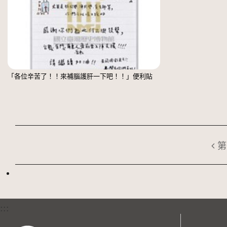
「各位辛苦了！！來補腦護肝一下吧！！」便利貼
第
:::