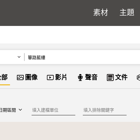
素材
主題
關鍵字
資料類型
全部
圖像
影片
聲音
文件
建檔單位
排除關鍵字
日期區間