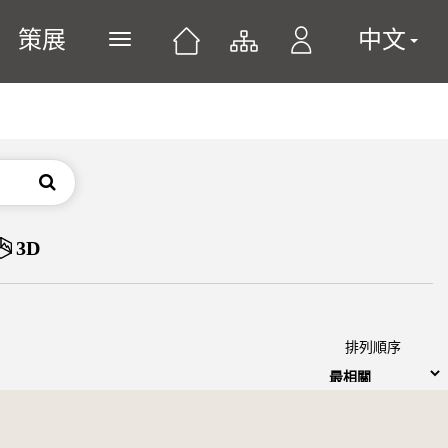
策展
中文
展開或關閉主選單
搜尋
3D
排列順序