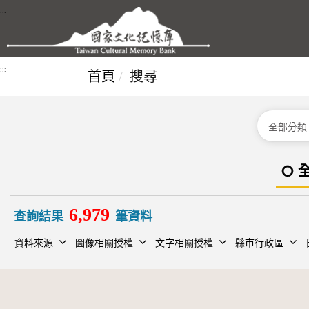
跳到主要內容區塊
:::
:::
首頁
搜尋
分類
6,979
查詢結果
筆資料
資料來源
圖像相關授權
文字相關授權
縣市行政區