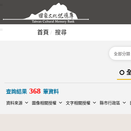
跳到主要內容區塊
:::
:::
首頁
搜尋
分類
368
查詢結果
筆資料
資料來源
圖像相關授權
文字相關授權
縣市行政區