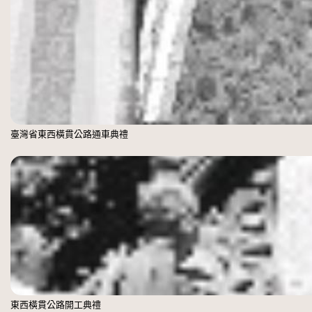
臺灣省東西橫貫公路通車典禮
東西橫貫公路開工典禮