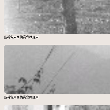
臺灣省東西橫貫公路通車
臺灣省東西橫貫公路通車