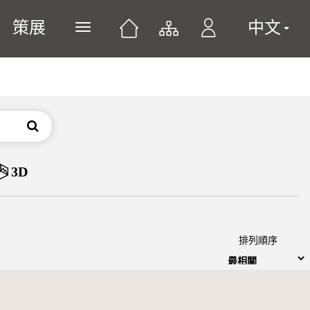
策展
中文
展開或關閉主選單
搜尋
3D
排列順序