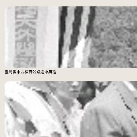
臺灣省東西橫貫公路通車典禮