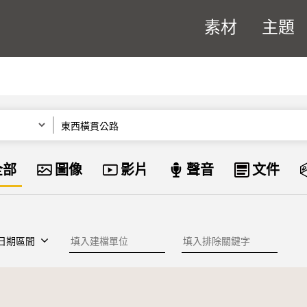
素材
主題
關鍵字
資料類型
全部
圖像
影片
聲音
文件
建檔單位
排除關鍵字
日期區間