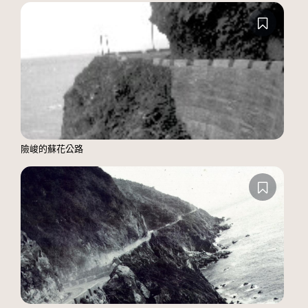
險峻的蘇花公路