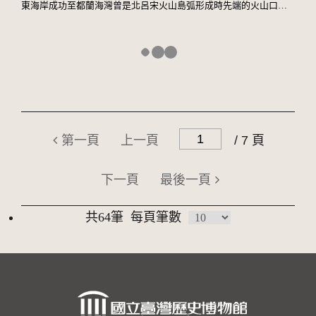
東海岸成功至都蘭海灣曾是北呂宋火山島弧形成時先端的火山口熄隱區
第一頁
上一頁
/ 7 頁
下一頁
最後一頁
共64筆
每頁筆數