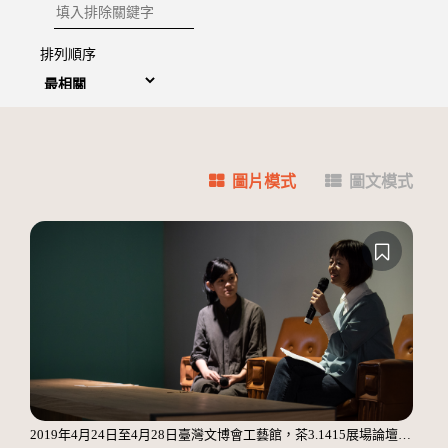
排除關鍵字
排列順序
圖片模式
圖文模式
2019年4月24日至4月28日臺灣文博會工藝館，茶3.1415展場論壇，飲食作家葉怡蘭 Yilan，演講「台灣風土與紅茶滋味」