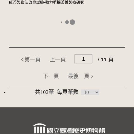
紅茶製造法改良試驗-動力剪採茶菁製造研究
第一頁
上一頁
/ 11 頁
下一頁
最後一頁
共102筆
每頁筆數