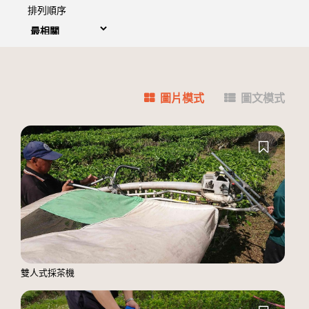
排列順序
圖片模式
圖文模式
雙人式採茶機