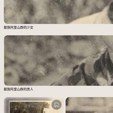
鄒族阿里山群的少女
鄒族阿里山群的男人