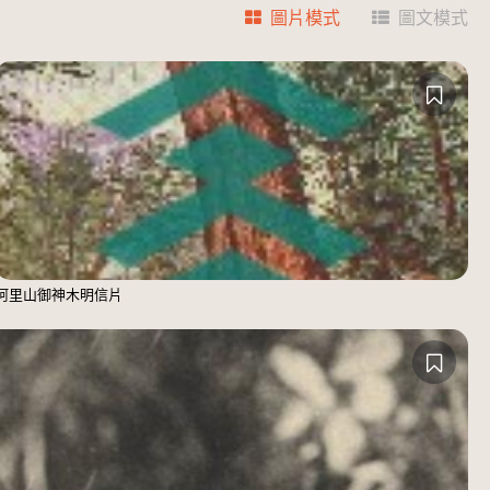
圖片模式
圖文模式
阿里山御神木明信片