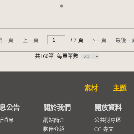
第一頁
上一頁
/ 7 頁
下一頁
最後一
共160筆
每頁筆數
素材
主題
息公告
關於我們
開放資料
新消息
網站簡介
公共財專區
夥伴介紹
CC 專文