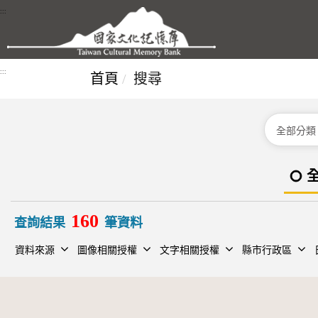
跳到主要內容區塊
:::
:::
首頁
搜尋
分類
160
查詢結果
筆資料
資料來源
圖像相關授權
文字相關授權
縣市行政區