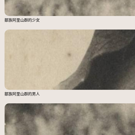
鄒族阿里山群的少女
鄒族阿里山群的男人