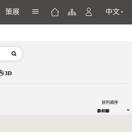
策展
中文
展開或關閉主選單
搜尋
3D
排列順序