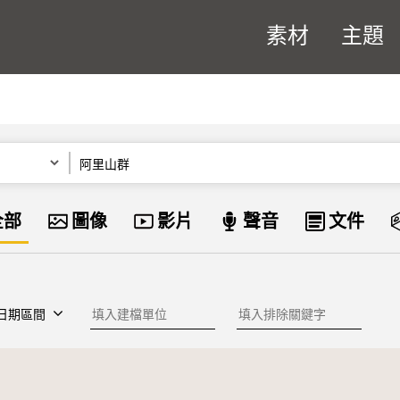
素材
主題
關鍵字
資料類型
全部
圖像
影片
聲音
文件
建檔單位
排除關鍵字
日期區間