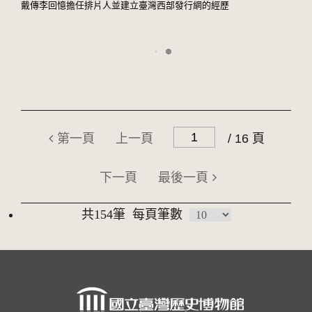
戴傳李回憶擔任排片人並建立臺灣西部發行網的經歷
第一頁
上一頁
/ 16 頁
下一頁
最後一頁
共154筆
每頁筆數