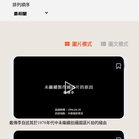
排列順序
圖片模式
圖文模式
戴傳李自述其於1970年代中未繼續拍攝國語片拍的緣由