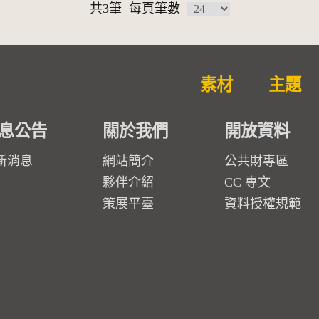
共3筆
每頁筆數
素材
主題
息公告
關於我們
開放資料
新消息
網站簡介
公共財專區
夥伴介紹
CC 專文
策展平臺
資料授權規範