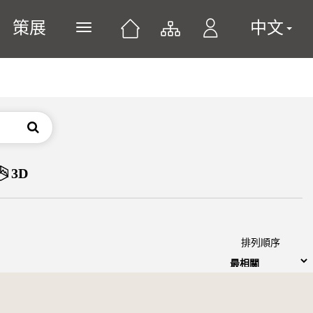
策展
中文
展開或關閉主選單
搜尋
3D
排列順序