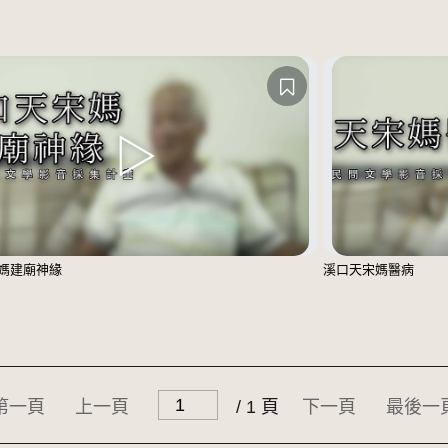
媽建廟神緣
溪口天宋媽醫病
第一頁
上一頁
/ 1 頁
下一頁
最後一