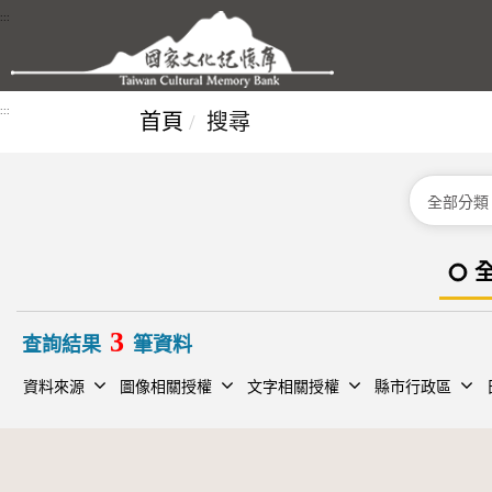
跳到主要內容區塊
:::
:::
首頁
搜尋
分類
3
查詢結果
筆資料
資料來源
圖像相關授權
文字相關授權
縣市行政區