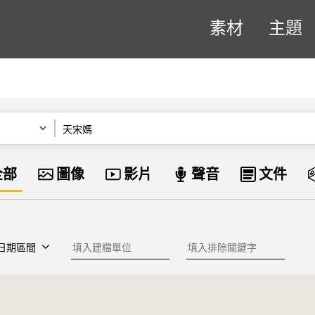
素材
主題
關鍵字
資料類型
全部
圖像
影片
聲音
文件
建檔單位
排除關鍵字
日期區間