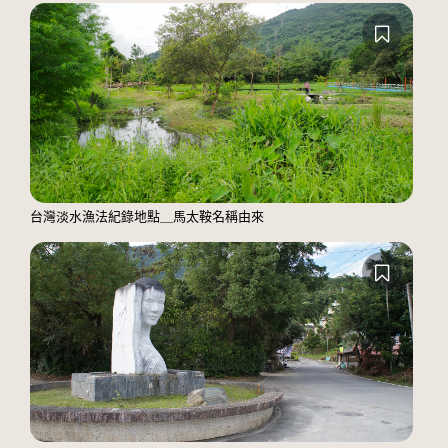
台灣淡水漁法紀錄地點＿馬太鞍名稱由來