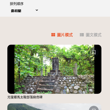
排列順序
圖片模式
圖文模式
光復鄉馬太鞍部落納骨碑