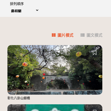
排列順序
圖片模式
圖文模式
彰化八卦山銀橋