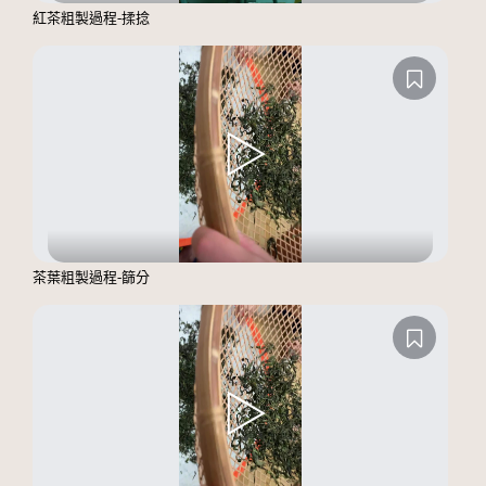
紅茶粗製過程-揉捻
茶葉粗製過程-篩分