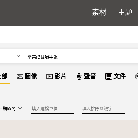
素材
主題
關鍵字
資料類型
全部
圖像
影片
聲音
文件
建檔單位
排除關鍵字
日期區間