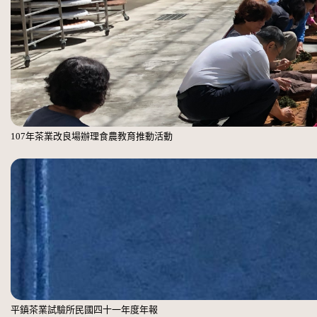
107年茶業改良場辦理食農教育推動活動
平鎮茶業試驗所民國四十一年度年報