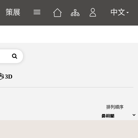
策展
中文
展開或關閉主選單
搜尋
3D
排列順序