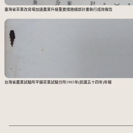
臺灣省茶業改良場加速農業升級重要措施細部計畫執行成效報告
台灣省農業試驗所平鎮茶業試驗分所1965年(民國五十四年)年報