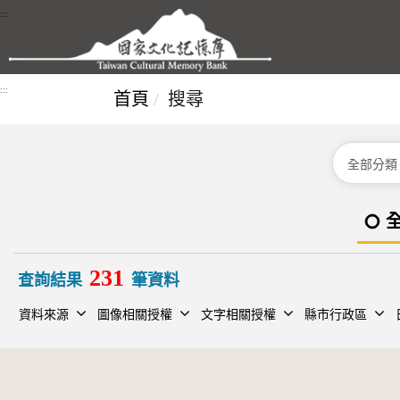
跳到主要內容區塊
:::
:::
首頁
搜尋
分類
231
查詢結果
筆資料
資料來源
圖像相關授權
文字相關授權
縣市行政區