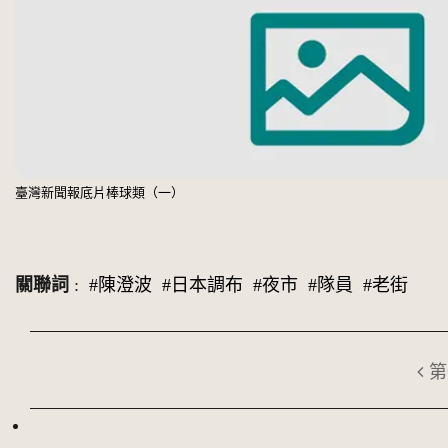
臺灣新聞報底片棒球類（一）
關聯詞
:
#陳澄波
#日本調布
#夜市
#隊員
#老街
第