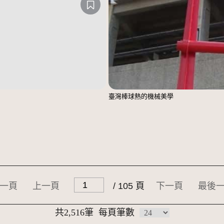
臺灣棒球熱的機械美學
一頁
上一頁
/ 105 頁
下一頁
最後
共2,516筆
每頁筆數