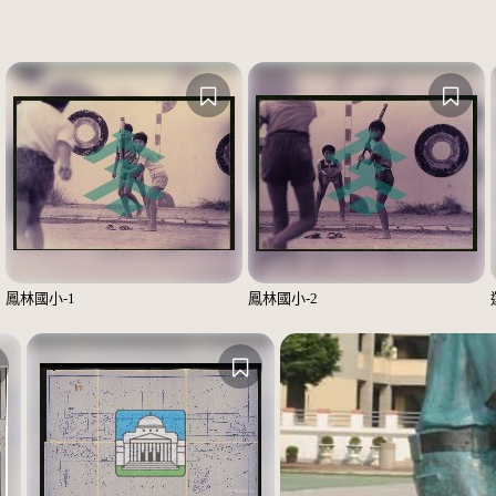
鳳林國小-1
鳳林國小-2