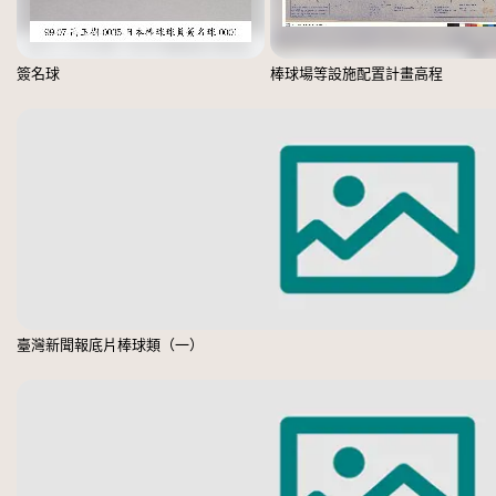
簽名球
棒球場等設施配置計畫高程
臺灣新聞報底片棒球類（一）