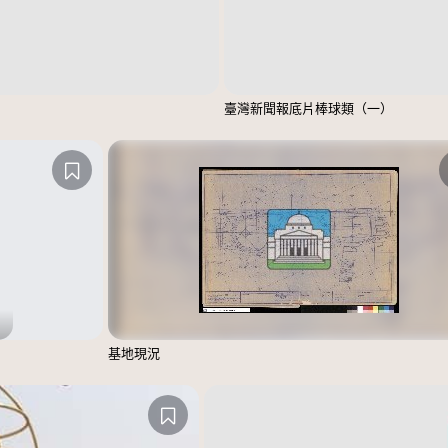
臺灣新聞報底片棒球類（一）
基地現況