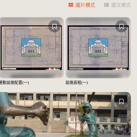
圖片模式
圖文模式
運動設施配置(一)
設施高程(一)