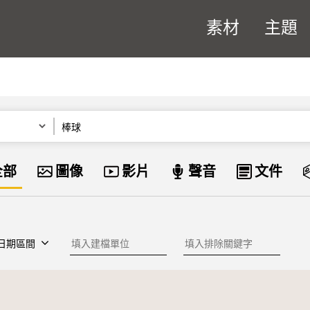
素材
主題
關鍵字
資料類型
全部
圖像
影片
聲音
文件
建檔單位
排除關鍵字
日期區間