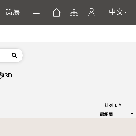
策展
中文
展開或關閉主選單
搜尋
3D
排列順序