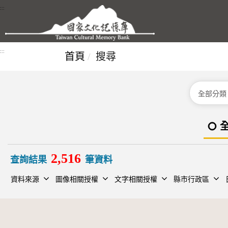
跳到主要內容區塊
:::
:::
首頁
搜尋
分類
2,516
查詢結果
筆資料
資料來源
圖像相關授權
文字相關授權
縣市行政區