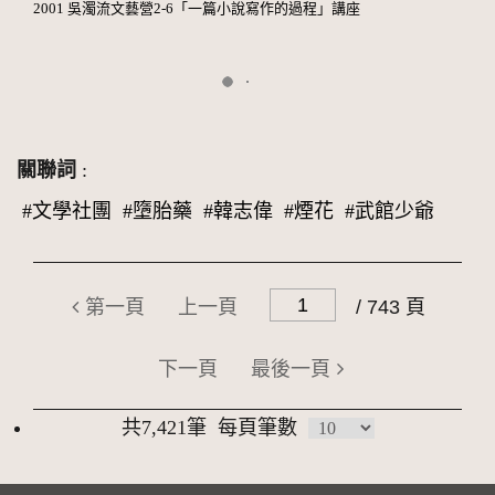
2001 吳濁流文藝營2-6「一篇小說寫作的過程」講座
關聯詞
:
#文學社團
#墮胎藥
#韓志偉
#煙花
#武館少爺
第一頁
上一頁
/ 743 頁
下一頁
最後一頁
共7,421筆
每頁筆數