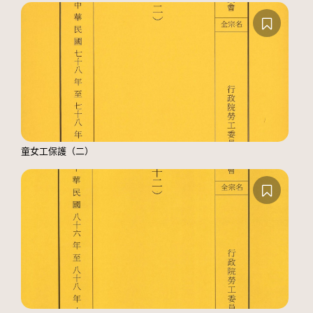
童女工保護（二）