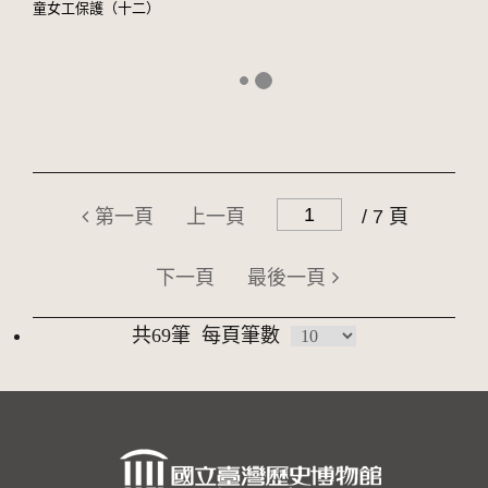
童女工保護（十二）
第一頁
上一頁
/ 7 頁
下一頁
最後一頁
共69筆
每頁筆數