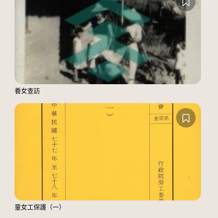
養女查訪
童女工保護（一）