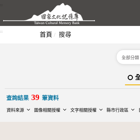
跳到主要內容區塊
:::
:::
首頁
搜尋
分類
39
查詢結果
筆資料
資料來源
圖像相關授權
文字相關授權
縣市行政區