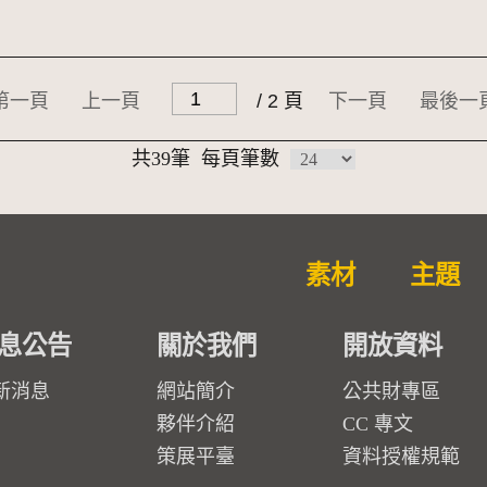
第一頁
上一頁
/ 2 頁
下一頁
最後一
共39筆
每頁筆數
素材
主題
息公告
關於我們
開放資料
新消息
網站簡介
公共財專區
夥伴介紹
CC 專文
策展平臺
資料授權規範