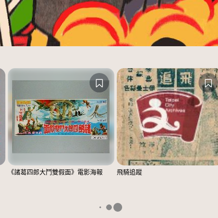
《諸葛四郎大鬥雙假面》電影海報
飛騎追蹤