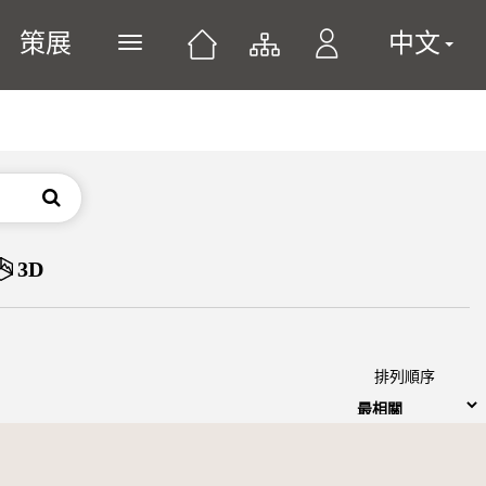
策展
中文
展開或關閉主選單
搜尋
3D
排列順序