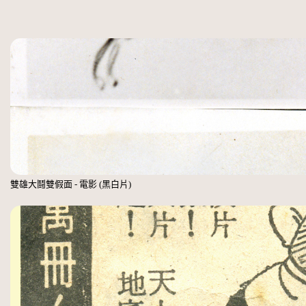
雙雄大鬪雙假面 - 電影 (黑白片)