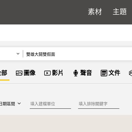
素材
主題
關鍵字
資料類型
全部
圖像
影片
聲音
文件
建檔單位
排除關鍵字
日期區間