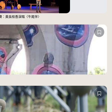
大賽：黃吳桂香演唱〈牛尾伴〉