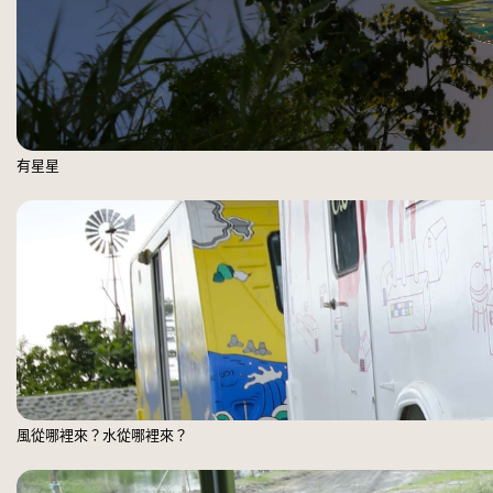
有星星
風從哪裡來？水從哪裡來？