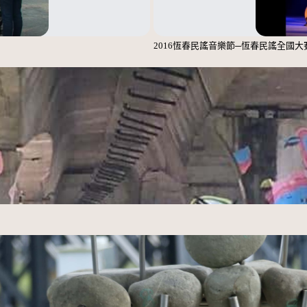
2016恆春民謠音樂節─恆春民謠全國