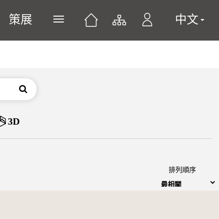
策展
中文
展開或關閉主選單
搜尋
3D
排列順序