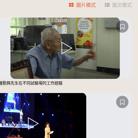
圖片模式
圖文模式
鍾懃興先生在不同試驗場的工作經驗