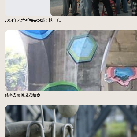
2014年六堆祈福尖炮城：跌三烏
麟洛公園橋墩彩繪案