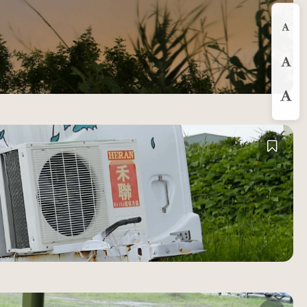
縮
預
放