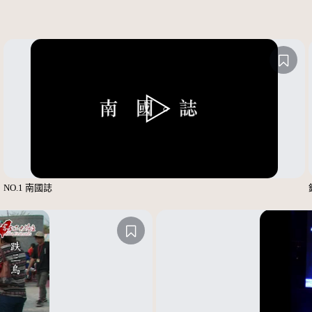
NO.1 南國誌