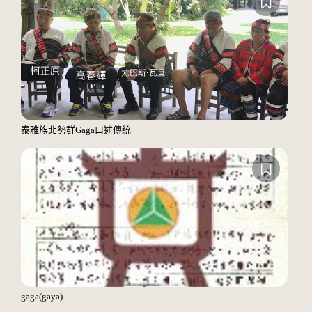
泰雅族北勢群Gaga口述傳統
gaga(gaya)