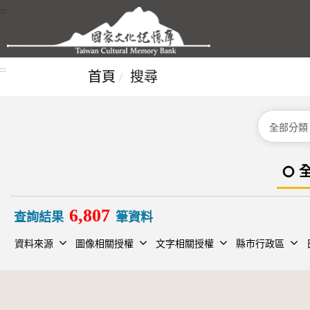
跳到主要內容區塊
:::
:::
首頁
搜尋
分類
6,807
查詢結果
筆資料
資料來源
圖像相關授權
文字相關授權
縣市行政區