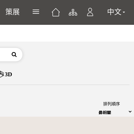
策展
中文
展開或關閉主選單
搜尋
3D
排列順序