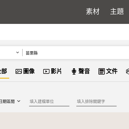
素材
主題
關鍵字
資料類型
全部
圖像
影片
聲音
文件
建檔單位
排除關鍵字
日期區間