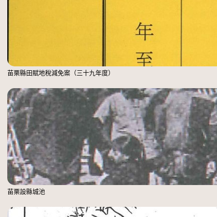
苗栗縣田賦地稅減免案（三十九年度）
苗栗設縣城池