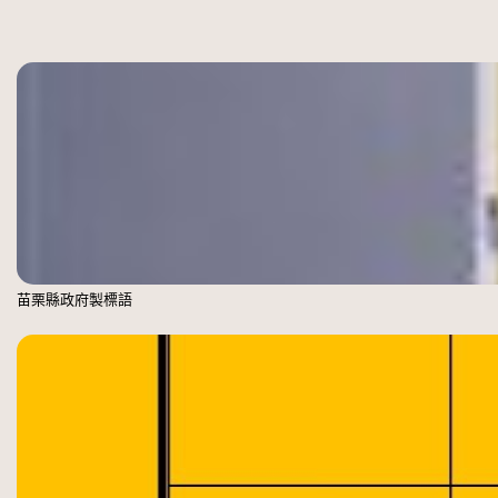
苗栗縣政府製標語