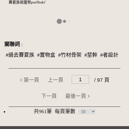
賽夏族祖靈祭pasSbaki'
關聯詞
:
#過去賽夏族
#置物盒
#竹材骨架
#莖幹
#者設計
第一頁
上一頁
/ 97 頁
下一頁
最後一頁
共961筆
每頁筆數