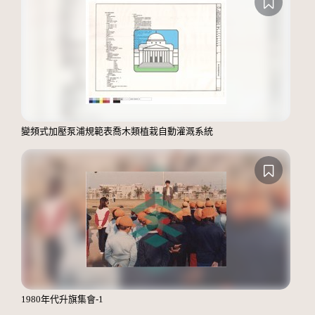
變頻式加壓泵浦規範表喬木類植栽自動灌溉系統
1980年代升旗集會-1