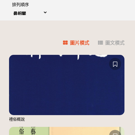
排列順序
圖片模式
圖文模式
禮俗概說