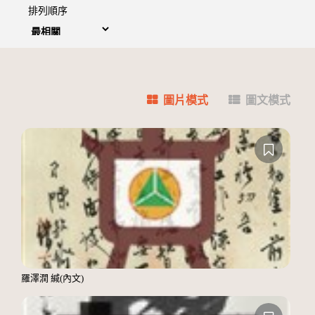
排列順序
圖片模式
圖文模式
羅澤潤 緘(內文)