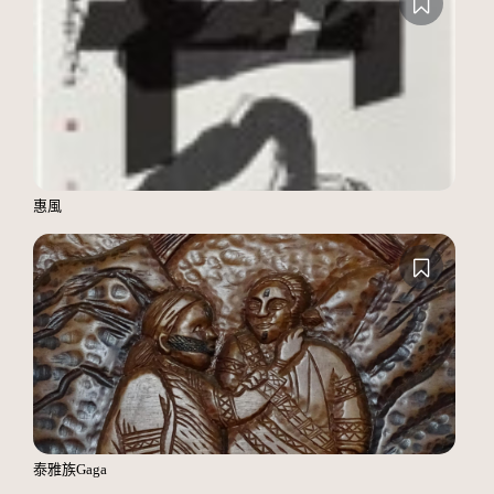
惠風
泰雅族Gaga