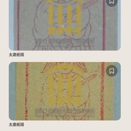
太歲紙錢
太歲紙錢