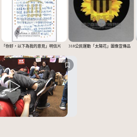
「你好，以下為我的意見」明信片
318公民運動「太陽花」圖像宣傳品