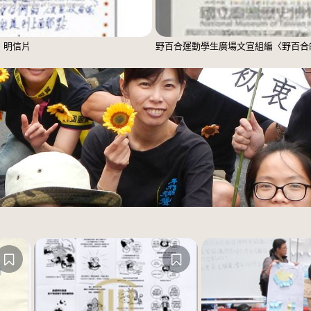
」明信片
野百合運動學生廣場文宣組編〈野百合