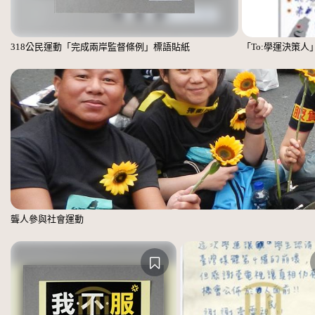
318公民運動「完成兩岸監督條例」標語貼紙
「To:學運決策人
聾人參與社會運動