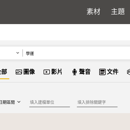
素材
主題
關鍵字
資料類型
全部
圖像
影片
聲音
文件
建檔單位
排除關鍵字
日期區間