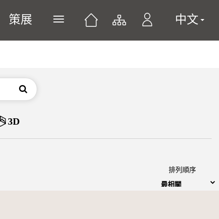
策展
中文
展開或關閉主選單
搜尋
3D
排列順序