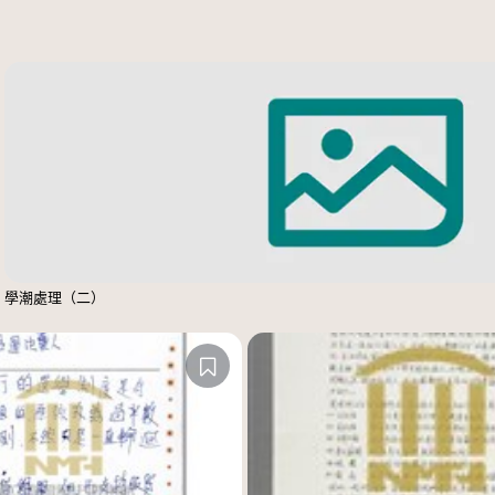
學潮處理（二）