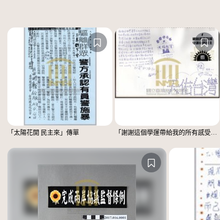
「太陽花開 民主來」傳單
「謝謝這個學運帶給我的所有感受」文件 =