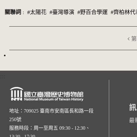
關聯詞
:
#太陽花
#臺灣導演
#野百合學運
#齊柏林代
第
:::
訊
地址：709025 臺南市安南區長和路一段
250號
最
服務時段：周一至周五 09:30 - 12:30、
13:30 - 17:30