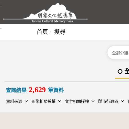
跳到主要內容區塊
:::
:::
首頁
搜尋
分類
2,629
查詢結果
筆資料
資料來源
圖像相關授權
文字相關授權
縣市行政區