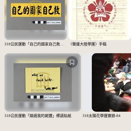
318公民運動「自己的國家自己救」標語貼紙
〈聲援大陸學運〉手稿
318公民運動「踏過我的屍體」標語貼紙
318太陽花學運實錄-84