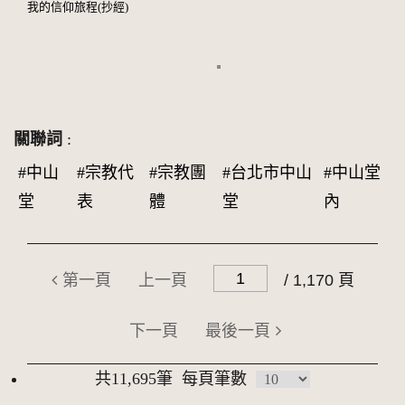
我的信仰旅程(抄經)
關聯詞
:
#中山
#宗教代
#宗教團
#台北市中山
#中山堂
堂
表
體
堂
內
第一頁
上一頁
/ 1,170 頁
下一頁
最後一頁
共11,695筆
每頁筆數