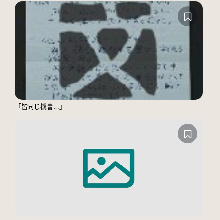
「皆同じ機會…」