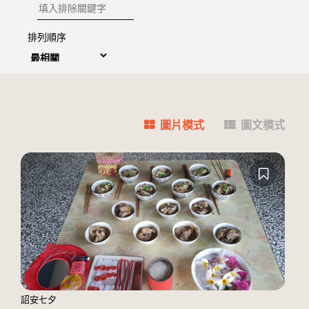
排除關鍵字
排列順序
圖片模式
圖文模式
詔安七夕