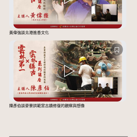
黃偉強談北港進香文化
陳彥伯談麥寮拱範宮古蹟修復的觀察與想像