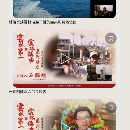
林伯奇談雲林沿海丁姓的由來和習俗信仰
石錦明談斗六古今風貌