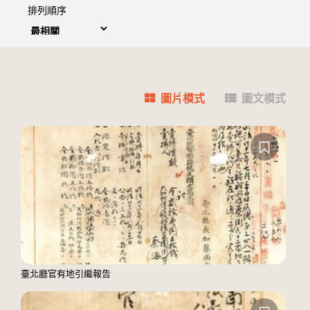
排列順序
圖片模式
圖文模式
臺北廳官有地引繼報告