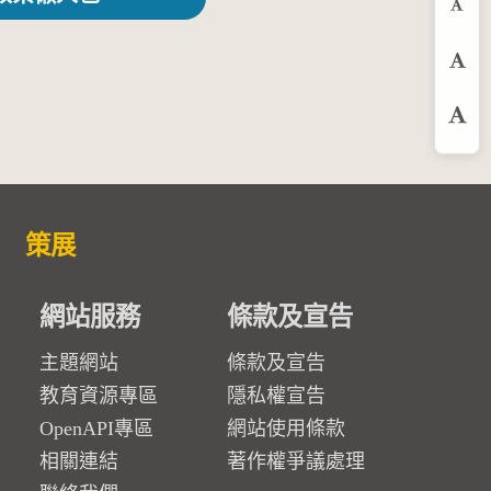
縮
預
放
策展
網站服務
條款及宣告
主題網站
條款及宣告
教育資源專區
隱私權宣告
OpenAPI專區
網站使用條款
相關連結
著作權爭議處理