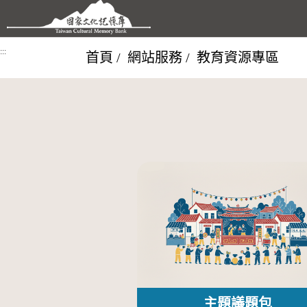
跳到主要內容區塊
:::
首頁
網站服務
教育資源專區
主題議題包