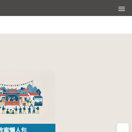
展開選
教案懶人包